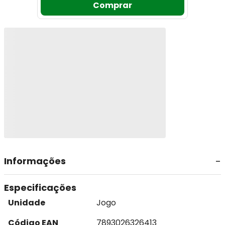
Comprar
Informações
Especificações
Unidade
Jogo
Código EAN
7893026326413