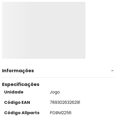
Informações
Especificações
Unidade
Jogo
Código EAN
7893026326291
Código Allparts
PDBM2256