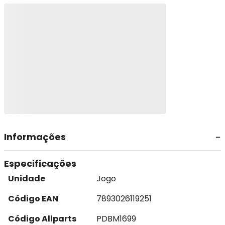
Informações
Especificações
Unidade
Jogo
Código EAN
7893026119251
Código Allparts
PDBM1699