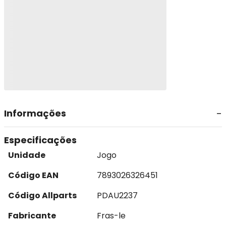
Informações
Especificações
Unidade
Jogo
Código EAN
7893026326451
Código Allparts
PDAU2237
Fabricante
Fras-le