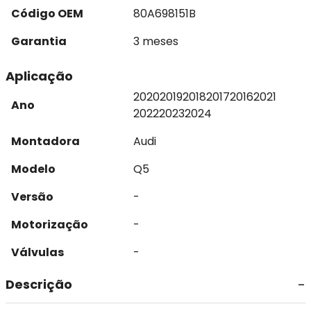
Código OEM
80A698151B
Garantia
3 meses
Aplicação
2020
2019
2018
2017
2016
2021
Ano
2022
2023
2024
Montadora
Audi
Modelo
Q5
Versão
-
Motorização
-
Válvulas
-
Descrição