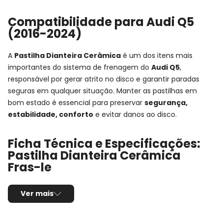
Compatibilidade para Audi Q5
(2016-2024)
A
Pastilha Dianteira Cerâmica
é um dos itens mais
importantes do sistema de frenagem do
Audi Q5
,
responsável por gerar atrito no disco e garantir paradas
seguras em qualquer situação. Manter as pastilhas em
bom estado é essencial para preservar
segurança,
estabilidade, conforto
e evitar danos ao disco.
Ficha Técnica e Especificações:
Pastilha Dianteira Cerâmica
Fras-le
Aplicação:
Audi Q5 (2016 a 2024)
Ver mais
Detalhes da aplicação:
-
Posição de Montagem:
Dianteira