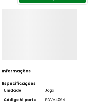
Informações
Especificações
Unidade
Jogo
Código Allparts
PDVV4064