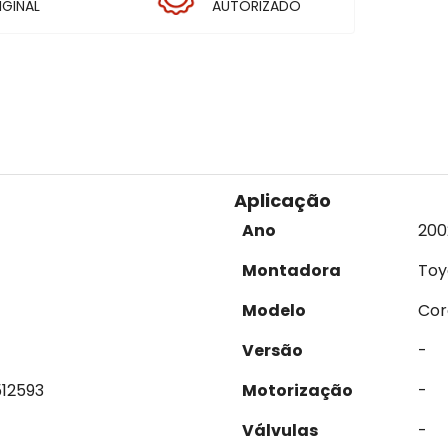
IGINAL
AUTORIZADO
Aplicação
Ano
200
Montadora
Toy
Modelo
Cor
Versão
-
12593
Motorização
-
Válvulas
-