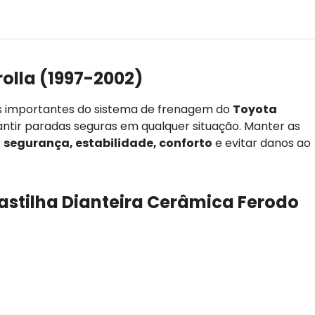
olla (1997-2002)
s importantes do sistema de frenagem do
Toyota
rantir paradas seguras em qualquer situação. Manter as
r
segurança, estabilidade, conforto
e evitar danos ao
Pastilha Dianteira Cerâmica Ferodo