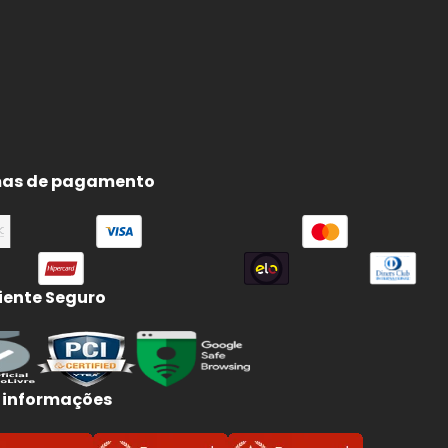
as de pagamento
ente Seguro
 informações
s