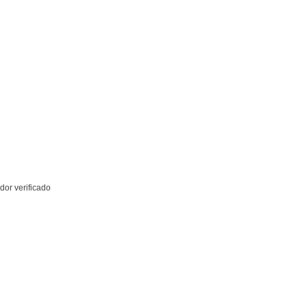
teiro
70, 0446512593
or verificado
lvido para veículos que exigem
alto desempenho de
e resíduos
nas rodas.