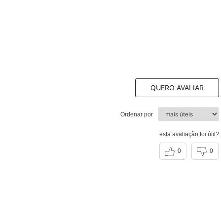
QUERO AVALIAR
Ordenar por
esta avaliação foi útil?
0
0