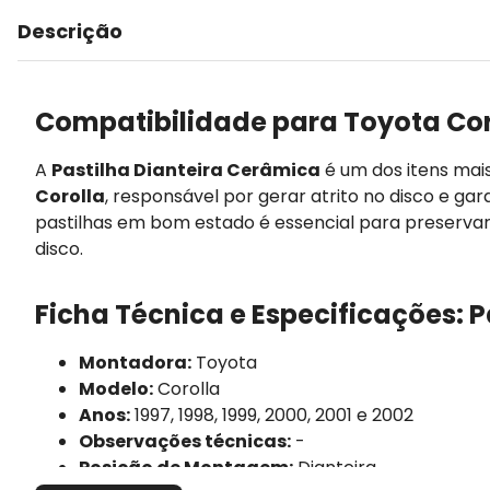
Descrição
Compatibilidade para Toyota Cor
A
Pastilha Dianteira Cerâmica
é um dos itens mai
Corolla
, responsável por gerar atrito no disco e ga
pastilhas em bom estado é essencial para preserva
disco.
Ficha Técnica e Especificações: 
Montadora:
Toyota
Modelo:
Corolla
Anos:
1997, 1998, 1999, 2000, 2001 e 2002
Observações técnicas:
-
Posição de Montagem:
Dianteira