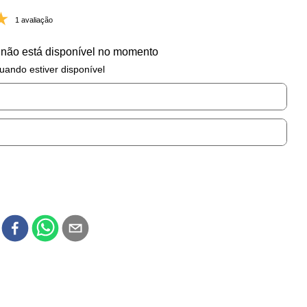
1 avaliação
 não está disponível no momento
uando estiver disponível
r