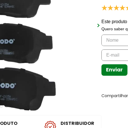
Este produto
Quero saber q
Enviar
Compartilha
RODUTO
DISTRIBUIDOR