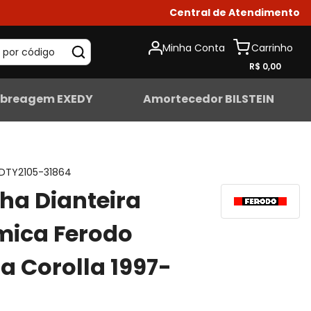
Central de Atendimento
Minha Conta
 por código
R$ 0,00
breagem EXEDY
Amortecedor BILSTEIN
DTY2105-31864
lha Dianteira
mica Ferodo
a Corolla 1997-