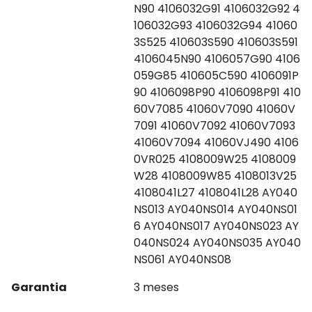
N90 4106032G91 4106032G92 4
106032G93 4106032G94 41060
3S525 410603S590 410603S591
4106045N90 4106057G90 4106
059G85 410605C590 4106091P
90 4106098P90 4106098P91 410
60V7085 41060V7090 41060V
7091 41060V7092 41060V7093
41060V7094 41060VJ490 4106
0VR025 4108009W25 4108009
W28 4108009W85 4108013V25
4108041L27 4108041L28 AY040
NS013 AY040NS014 AY040NS01
6 AY040NS017 AY040NS023 AY
040NS024 AY040NS035 AY040
NS061 AY040NS08
Garantia
3 meses