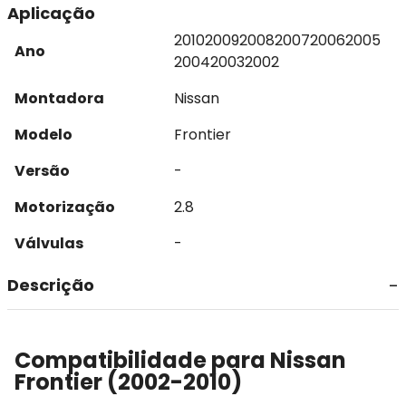
Aplicação
2010
2009
2008
2007
2006
2005
Ano
2004
2003
2002
Montadora
Nissan
Modelo
Frontier
Versão
-
Motorização
2.8
Válvulas
-
Descrição
Compatibilidade para Nissan
Frontier (2002-2010)