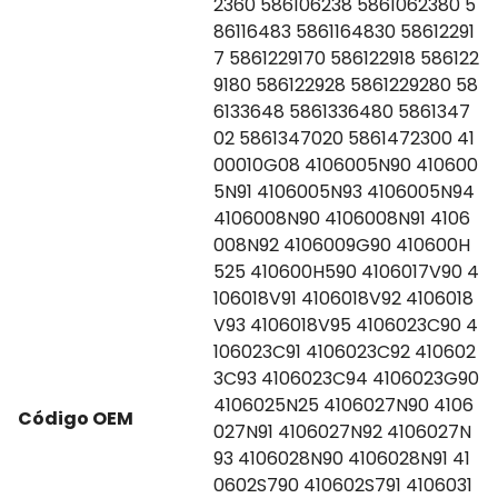
2360 586106238 5861062380 5
86116483 5861164830 58612291
7 5861229170 586122918 586122
9180 586122928 5861229280 58
6133648 5861336480 5861347
02 5861347020 5861472300 41
00010G08 4106005N90 410600
5N91 4106005N93 4106005N94
4106008N90 4106008N91 4106
008N92 4106009G90 410600H
525 410600H590 4106017V90 4
106018V91 4106018V92 4106018
V93 4106018V95 4106023C90 4
106023C91 4106023C92 410602
3C93 4106023C94 4106023G90
4106025N25 4106027N90 4106
Código OEM
027N91 4106027N92 4106027N
93 4106028N90 4106028N91 41
0602S790 410602S791 4106031