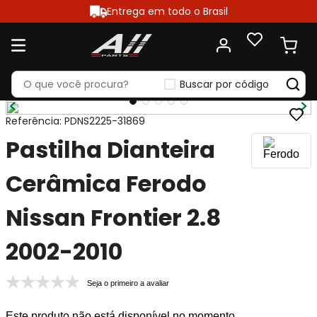
Entrega em todo o Brasil
Buscar por código
Referência
:
PDNS2225-31869
Pastilha Dianteira
Cerâmica Ferodo
Nissan Frontier 2.8
2002-2010
Seja o primeiro a avaliar
Este produto não está disponível no momento