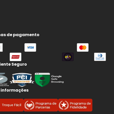
as de pagamento
ente Seguro
 informações
s