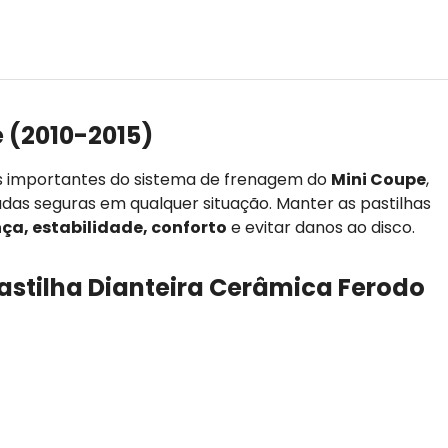
 (2010-2015)
s importantes do sistema de frenagem do
Mini Coupe
,
adas seguras em qualquer situação. Manter as pastilhas
ça, estabilidade, conforto
e evitar danos ao disco.
Pastilha Dianteira Cerâmica Ferodo