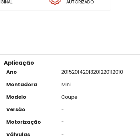
IGINAL
AUTORIZADO
Aplicação
Ano
2015
2014
2013
2012
2011
2010
Montadora
Mini
Modelo
Coupe
Versão
-
Motorização
-
Válvulas
-