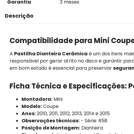
Garantia
3 meses
Descrição
Compatibilidade para Mini Coupe
A
Pastilha Dianteira Cerâmica
é um dos itens mai
responsável por gerar atrito no disco e garantir par
em bom estado é essencial para preservar
seguran
Ficha Técnica e Especificações: 
Montadora:
Mini
Modelo:
Coupe
Anos:
2010, 2011, 2012, 2013, 2014 e 2015
Observações técnicas:
- Série: R58
Posição de Montagem:
Dianteira