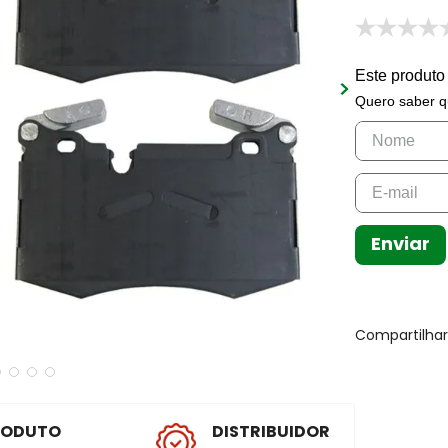
Este produto
Quero saber q
Enviar
Compartilha
RODUTO
DISTRIBUIDOR