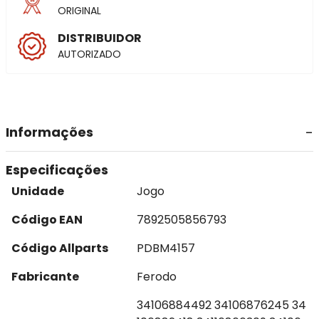
ORIGINAL
DISTRIBUIDOR
AUTORIZADO
Informações
Especificações
Unidade
Jogo
Código EAN
7892505856793
Código Allparts
PDBM4157
Fabricante
Ferodo
34106884492 34106876245 34