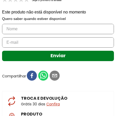
Seja o primeiro a avaliar
Este produto não está disponível no momento
Quero saber quando estiver disponível
Enviar
Compartilhar
TROCA E DEVOLUÇÃO
Grátis 30 dias
Confira
PRODUTO