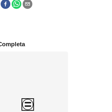
r
 Completa