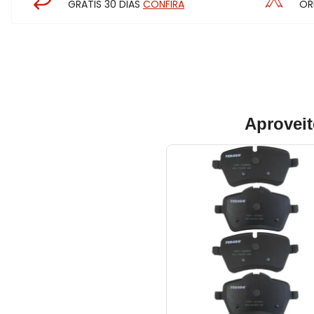
GRÁTIS 30 DIAS
CONFIRA
OR
Aproveit