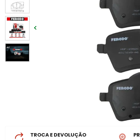
TROCA E DEVOLUÇÃO
P