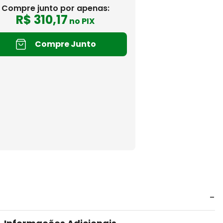
Compre junto por apenas:
R$
310
,
17
no PIX
Compre Junto