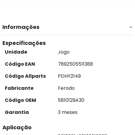
Informações
Especificações
Unidade
Jogo
Código EAN
7892505511388
Código Allparts
PDHY2149
Fabricante
Ferodo
Código OEM
5810129A30
Garantia
3 meses
Aplicação