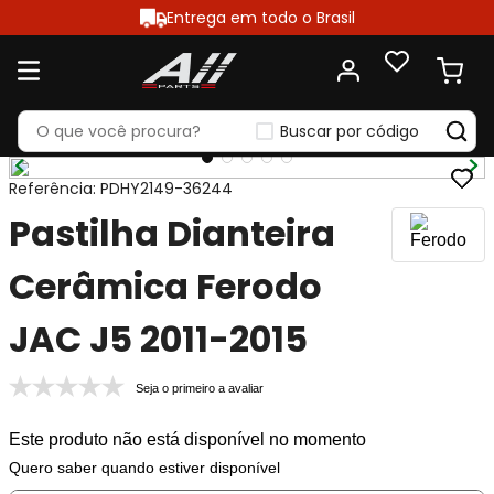
Entrega em todo o Brasil
Buscar por código
Referência
:
PDHY2149-36244
Pastilha Dianteira
Cerâmica Ferodo
JAC J5 2011-2015
Seja o primeiro a avaliar
Este produto não está disponível no momento
Quero saber quando estiver disponível