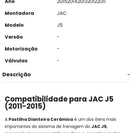
Ano
2015
2014
2013
2012
2011
Montadora
JAC
Modelo
J5
Versão
-
Motorização
-
Válvulas
-
Descrição
Compatibilidade para JAC J5
(2011-2015)
A
Pastilha Dianteira Cerâmica
é um dos itens mais
importantes do sistema de frenagem do
JAC J5
,