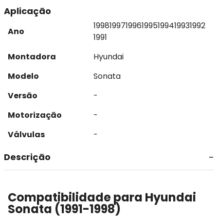
Aplicação
1998
1997
1996
1995
1994
1993
1992
Ano
1991
Montadora
Hyundai
Modelo
Sonata
Versão
-
Motorização
-
Válvulas
-
Descrição
Compatibilidade para Hyundai
Sonata (1991-1998)