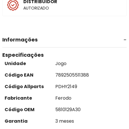
DISTRIBUIDOR
AUTORIZADO
Informações
Especificações
Unidade
Jogo
Código EAN
7892505511388
Código Allparts
PDHY2149
Fabricante
Ferodo
Código OEM
5810129A30
Garantia
3 meses