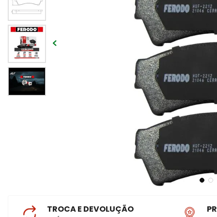
TROCA E DEVOLUÇÃO
P