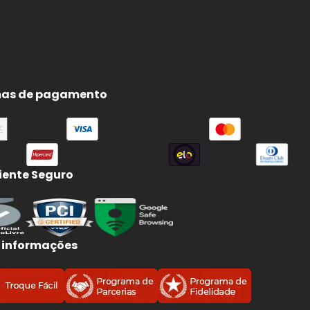
as de pagamento
ente Seguro
 informações
s