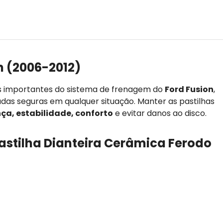
n (2006-2012)
s importantes do sistema de frenagem do
Ford Fusion
,
adas seguras em qualquer situação. Manter as pastilhas
ça, estabilidade, conforto
e evitar danos ao disco.
Pastilha Dianteira Cerâmica Ferodo