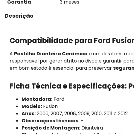
Garantia
3 meses
Descrição
Compatibilidade para Ford Fusio
A
Pastilha Dianteira Cerâmica
é um dos itens mai
responsável por gerar atrito no disco e garantir par
em bom estado é essencial para preservar
seguran
Ficha Técnica e Especificações: 
Montadora:
Ford
Modelo:
Fusion
Anos:
2006, 2007, 2008, 2009, 2010, 2011 e 2012
Observações técnicas:
-
Posição de Montagem:
Dianteira