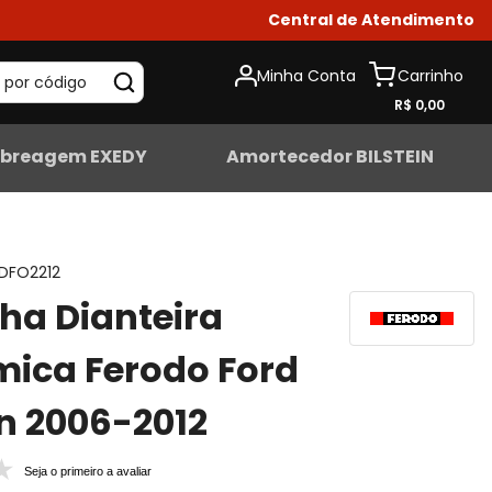
Central de Atendimento
Minha Conta
 por código
R$ 0,00
breagem EXEDY
Amortecedor BILSTEIN
DFO2212
lha Dianteira
ica Ferodo Ford
n 2006-2012
Seja o primeiro a avaliar