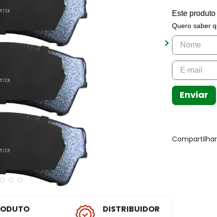
Este produto
Quero saber q
Enviar
Compartilha
RODUTO
DISTRIBUIDOR