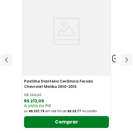
Pastilha Dianteira Cerâmica Ferodo
Chevrolet Malibu 2010-2013
R$
266
,
30
R$
213
,
05
à vista no PIX
ou
R$ 237,75
em até
10
x
de
R$ 23,77
no cartão
Comprar