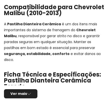
Compatibilidade para Chevrolet
Malibu (2010-2013)
A
Pastilha Dianteira Cerâmica
é um dos itens mais
importantes do sistema de frenagem do
Chevrolet
Malibu
, responsável por gerar atrito no disco e garantir
paradas seguras em qualquer situação. Manter as
pastilhas em bom estado é essencial para preservar
segurança, estabilidade, conforto
e evitar danos ao
disco.
Ficha Técnica e Especificações:
Pastilha Dianteira Cerâmica
Ferodo
Ver mais
Montadora:
Chevrolet
Modelo:
Malibu
Anos:
2010, 2011, 2012 e 2013