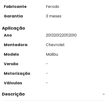
Fabricante
Ferodo
Garantia
3 meses
Aplicação
Ano
2013
2012
2011
2010
Montadora
Chevrolet
Modelo
Malibu
Versão
-
Motorização
-
Válvulas
-
Descrição