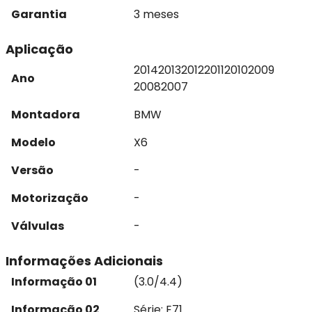
Garantia
3 meses
Aplicação
2014
2013
2012
2011
2010
2009
Ano
2008
2007
Montadora
BMW
Modelo
X6
Versão
-
Motorização
-
Válvulas
-
Informações Adicionais
Informação 01
(3.0/4.4)
Informação 02
Série: E71