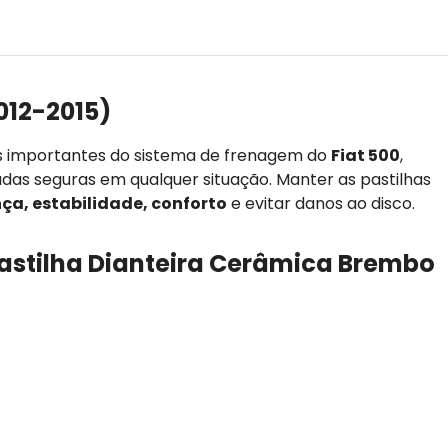
012-2015)
s importantes do sistema de frenagem do
Fiat 500
,
adas seguras em qualquer situação. Manter as pastilhas
ça, estabilidade, conforto
e evitar danos ao disco.
Pastilha Dianteira Cerâmica Brembo