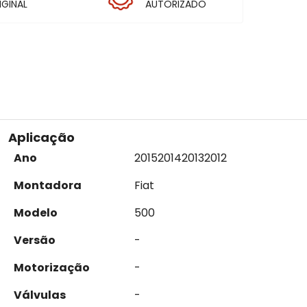
IGINAL
AUTORIZADO
Aplicação
Ano
2015
2014
2013
2012
Montadora
Fiat
Modelo
500
Versão
-
Motorização
-
Válvulas
-