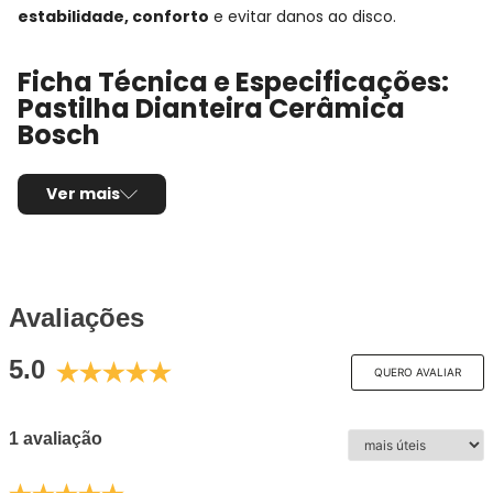
estabilidade, conforto
e evitar danos ao disco.
Ficha Técnica e Especificações:
Pastilha Dianteira Cerâmica
Bosch
Aplicação:
Mini Cooper (2014 a 2020)
Ver mais
Detalhes da aplicação:
- Série: F54
Posição de Montagem:
Dianteira
Tipo de produto:
Jogo de pastilhas de freio
Marca/Fabricante:
Bosch
Linha:
QuietCast
Avaliações
Sistema de freio compatível:
TRW
5.0
Sensor de desgaste:
Não possui
QUERO AVALIAR
Composto da pastilha:
Cerâmica
Altura:
74,6mm / 70,1mm
1 avaliação
Largura:
129,2mm
Espessura:
18,6mm