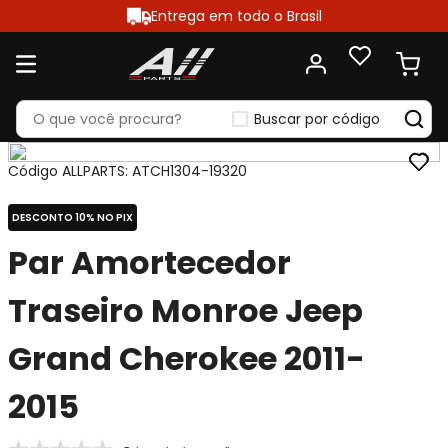
Entrega em todo o Brasil
Buscar por código
Código ALLPARTS
:
ATCH1304-19320
DESCONTO 10% NO PIX
Par Amortecedor
Traseiro Monroe Jeep
Grand Cherokee 2011-
2015