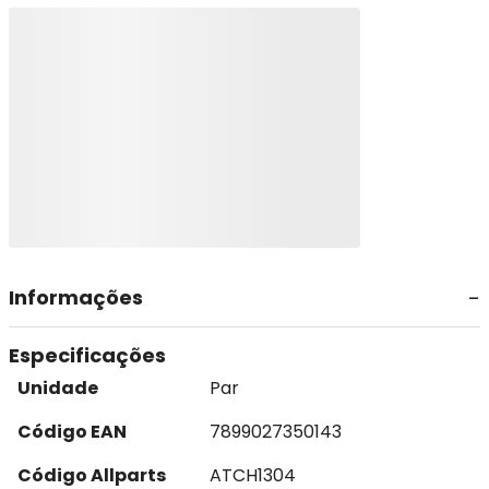
Informações
Especificações
Unidade
Par
Código EAN
7899027350143
Código Allparts
ATCH1304