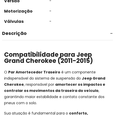
Versão
-
Motorização
-
Válvulas
-
Descrição
Compatibilidade para Jeep
Grand Cherokee (2011-2015)
O
Par Amortecedor Traseiro
é um componente
indispensável do sistema de suspensão do
Jeep Grand
Cherokee
, responsável por
amortecer os impactos e
controlar os movimentos da traseira do veículo
,
garantindo maior estabilidade e contato constante dos
pneus com o solo.
Sua atuação é fundamental para o
conforto,