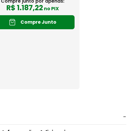
Compre junto por apenas:
R$
1
.
187
,
22
no PIX
Compre Junto