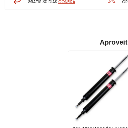
GRÁTIS 30 DIAS
CONFIRA
OR
Aproveit