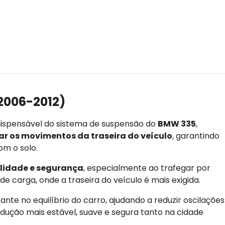
2006-2012)
spensável do sistema de suspensão do
BMW 335
,
ar os movimentos da traseira do veículo
, garantindo
om o solo.
ilidade e segurança
, especialmente ao trafegar por
e carga, onde a traseira do veículo é mais exigida.
nte no equilíbrio do carro, ajudando a reduzir oscilações
ução mais estável, suave e segura tanto na cidade