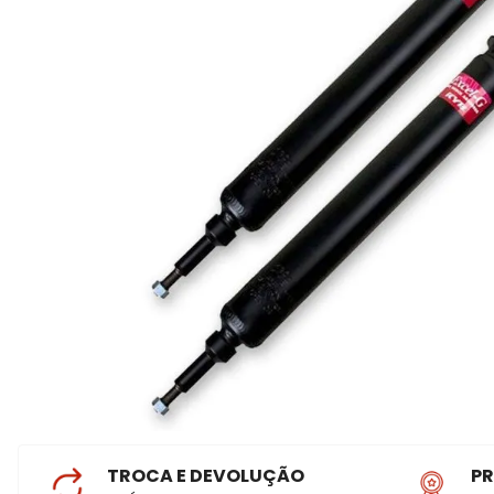
TROCA E DEVOLUÇÃO
P