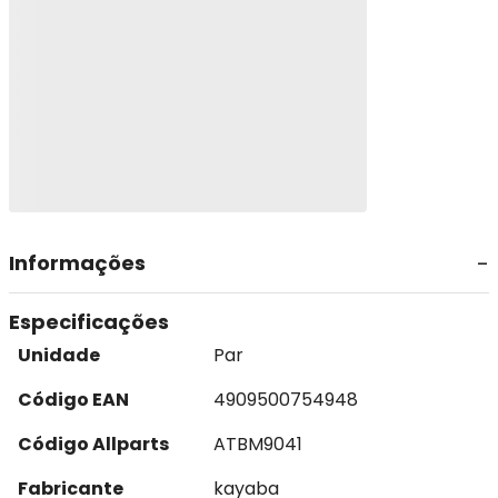
Informações
Especificações
Unidade
Par
Código EAN
4909500754948
Código Allparts
ATBM9041
Fabricante
kayaba