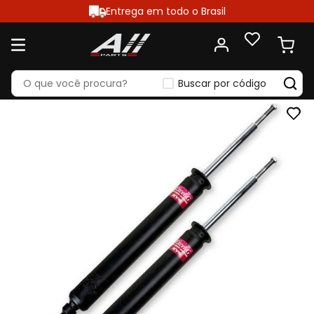
Entrega em todo o Brasil
Buscar por código