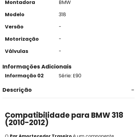
Montadora
BMW
Modelo
318
Versão
-
Motorização
-
Válvulas
-
Informações Adicionais
Informação 02
Série: E90
Descrição
Compatibilidade para BMW 318
(2010-2012)
O
Par Amortecedor Traseiro
é um componente