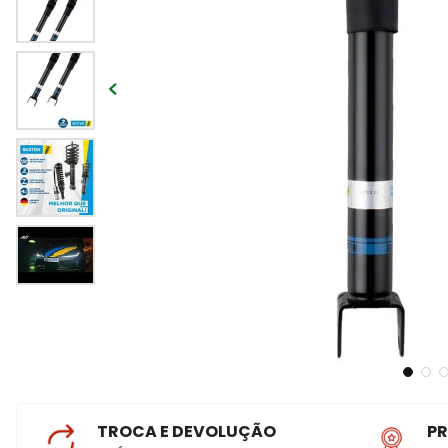
TROCA E DEVOLUÇÃO
P