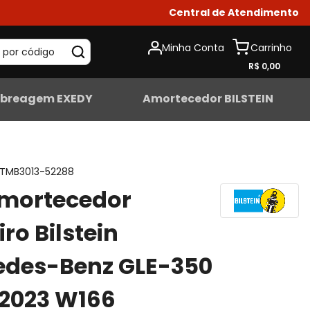
Central de Atendimento
Minha Conta
 por código
R$ 0,00
breagem EXEDY
Amortecedor BILSTEIN
TMB3013-52288
Amortecedor
iro Bilstein
edes-Benz GLE-350
-2023 W166