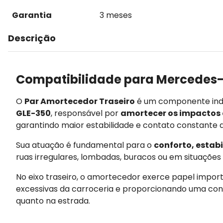
Garantia
3 meses
Descrição
Compatibilidade para Mercedes-
O
Par Amortecedor Traseiro
é um componente indi
GLE-350
, responsável por
amortecer os impactos e
garantindo maior estabilidade e contato constante 
Sua atuação é fundamental para o
conforto, estab
ruas irregulares, lombadas, buracos ou em situações d
No eixo traseiro, o amortecedor exerce papel importa
excessivas da carroceria e proporcionando uma cond
quanto na estrada.