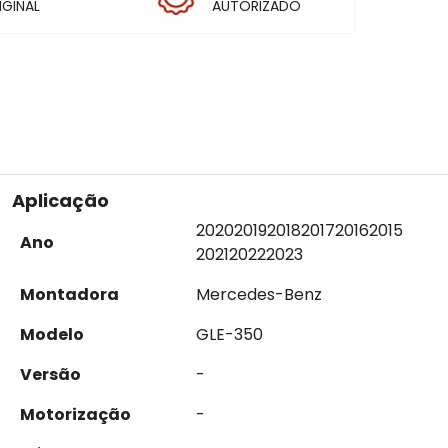
IGINAL
AUTORIZADO
Aplicação
2020
2019
2018
2017
2016
2015
Ano
2021
2022
2023
Montadora
Mercedes-Benz
Modelo
GLE-350
Versão
-
Motorização
-