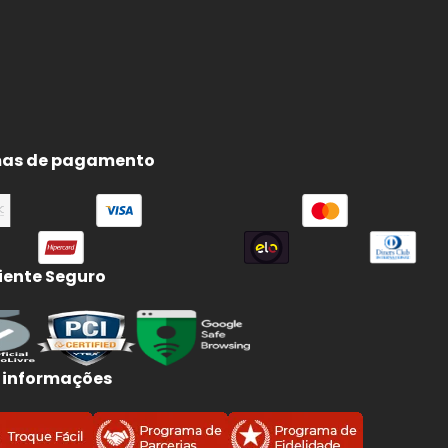
as de pagamento
ente Seguro
 informações