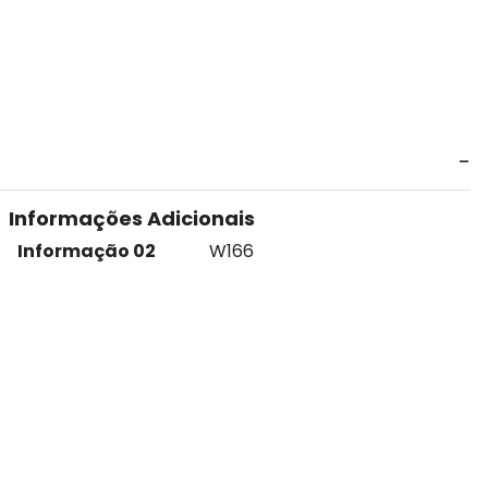
Informações Adicionais
Informação 02
W166