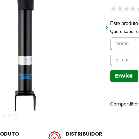
Este produto
Quero saber q
Enviar
Compartilha
RODUTO
DISTRIBUIDOR