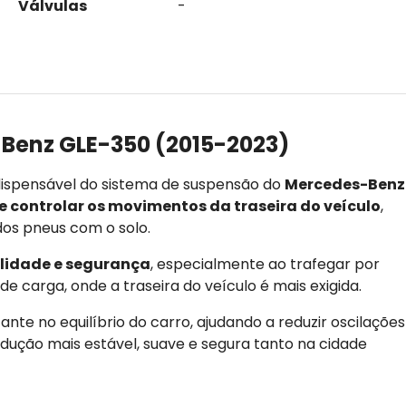
Válvulas
-
Benz GLE-350 (2015-2023)
spensável do sistema de suspensão do
Mercedes-Benz
 controlar os movimentos da traseira do veículo
,
dos pneus com o solo.
ilidade e segurança
, especialmente ao trafegar por
e carga, onde a traseira do veículo é mais exigida.
nte no equilíbrio do carro, ajudando a reduzir oscilações
ução mais estável, suave e segura tanto na cidade