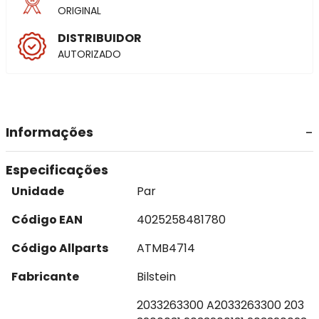
ORIGINAL
DISTRIBUIDOR
AUTORIZADO
Informações
Especificações
Unidade
Par
Código EAN
4025258481780
Código Allparts
ATMB4714
Fabricante
Bilstein
2033263300 A2033263300 203