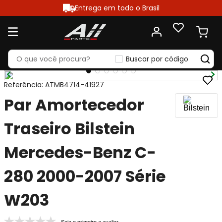
Entrega em todo o Brasil
Buscar por código
Referência
:
ATMB4714-41927
Par Amortecedor
Traseiro Bilstein
Mercedes-Benz C-
280 2000-2007 Série
W203