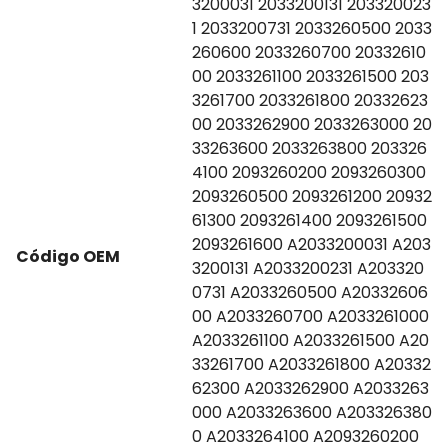
3200031 2033200131 203320023
1 2033200731 2033260500 2033
260600 2033260700 20332610
00 2033261100 2033261500 203
3261700 2033261800 20332623
00 2033262900 2033263000 20
33263600 2033263800 203326
4100 2093260200 2093260300
2093260500 2093261200 20932
61300 2093261400 2093261500
2093261600 A2033200031 A203
Código OEM
3200131 A2033200231 A203320
0731 A2033260500 A20332606
00 A2033260700 A2033261000
A2033261100 A2033261500 A20
33261700 A2033261800 A20332
62300 A2033262900 A2033263
000 A2033263600 A203326380
0 A2033264100 A2093260200