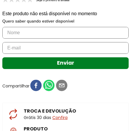
Seja o primeiro a avaliar
Este produto não está disponível no momento
Quero saber quando estiver disponível
Enviar
Compartilhar
TROCA E DEVOLUÇÃO
Grátis 30 dias
Confira
PRODUTO