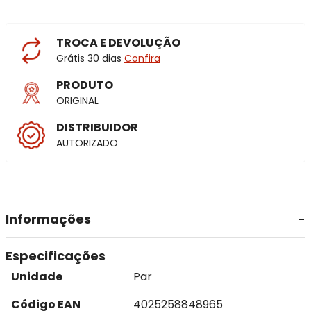
TROCA E DEVOLUÇÃO
Grátis 30 dias
Confira
PRODUTO
ORIGINAL
DISTRIBUIDOR
AUTORIZADO
Informações
Especificações
Unidade
Par
Código EAN
4025258848965