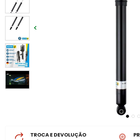
TROCA E DEVOLUÇÃO
P