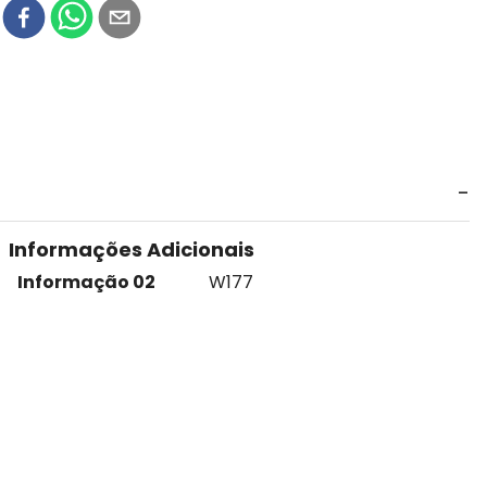
r
Informações Adicionais
Informação 02
W177