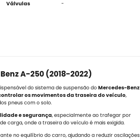
Válvulas
-
Benz A-250 (2018-2022)
spensável do sistema de suspensão do
Mercedes-Benz
ontrolar os movimentos da traseira do veículo
,
dos pneus com o solo.
ilidade e segurança
, especialmente ao trafegar por
e carga, onde a traseira do veículo é mais exigida.
nte no equilíbrio do carro, ajudando a reduzir oscilações