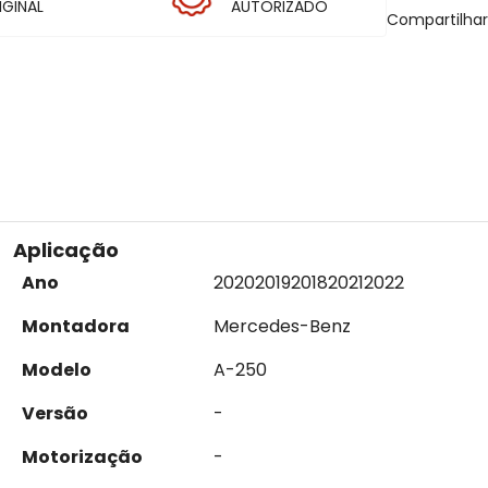
IGINAL
AUTORIZADO
Compartilha
Aplicação
Ano
2020
2019
2018
2021
2022
Montadora
Mercedes-Benz
Modelo
A-250
Versão
-
Motorização
-