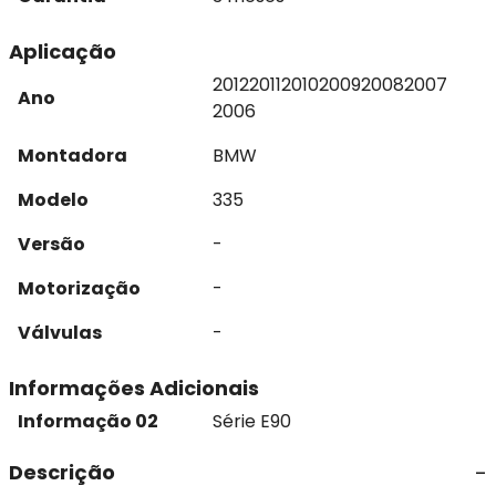
Aplicação
2012
2011
2010
2009
2008
2007
Ano
2006
Montadora
BMW
Modelo
335
Versão
-
Motorização
-
Válvulas
-
Informações Adicionais
Informação 02
Série E90
Descrição