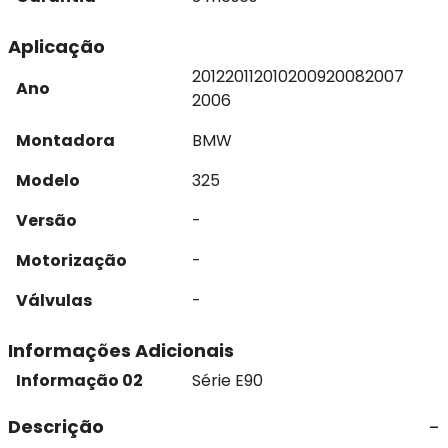
Aplicação
2012
2011
2010
2009
2008
2007
Ano
2006
Montadora
BMW
Modelo
325
Versão
-
Motorização
-
Válvulas
-
Informações Adicionais
Informação 02
Série E90
Descrição