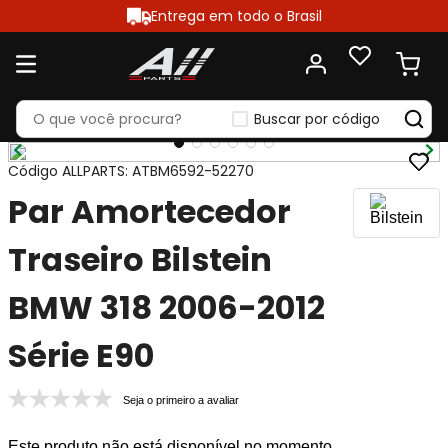
Entrega em todo o Brasil
Buscar por código
Código ALLPARTS
:
ATBM6592-52270
Par Amortecedor
Traseiro Bilstein
BMW 318 2006-2012
Série E90
Seja o primeiro a avaliar
Este produto não está disponível no momento