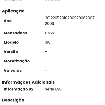
Aplicação
2012
2011
2010
2009
2008
2007
Ano
2006
Montadora
BMW
Modelo
318
Versão
-
Motorização
-
Válvulas
-
Informações Adicionais
Informação 02
Série E90
Descrição