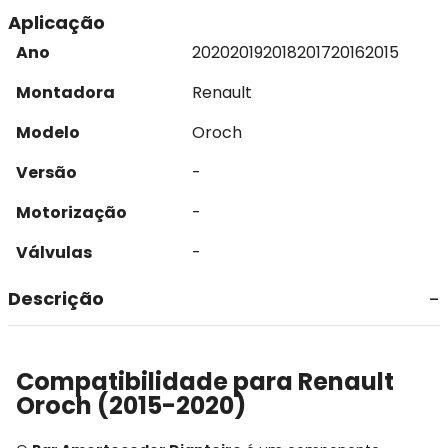
Aplicação
Ano
2020
2019
2018
2017
2016
2015
Montadora
Renault
Modelo
Oroch
Versão
-
Motorização
-
Válvulas
-
Descrição
Compatibilidade para Renault
Oroch (2015-2020)