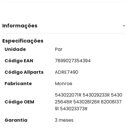
Informações
Especificações
Unidade
Par
Código EAN
7899027354394
Código Allparts
ADRE7490
Fabricante
Monroe
543022071R 543029233R 5430
Código OEM
25648R 543028126R 82008137
91 543023373R
Garantia
3 meses