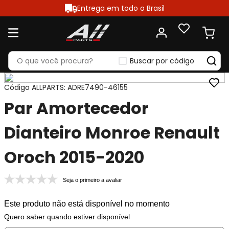
Entrega em todo o Brasil
Buscar por código
Código ALLPARTS
:
ADRE7490-46155
Par Amortecedor
Dianteiro Monroe Renault
Oroch 2015-2020
Seja o primeiro a avaliar
Este produto não está disponível no momento
Quero saber quando estiver disponível