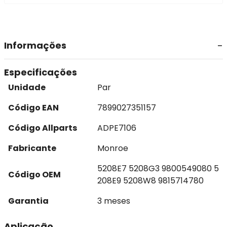
Informações
Especificações
Unidade
Par
Código EAN
7899027351157
Código Allparts
ADPE7106
Fabricante
Monroe
5208E7 5208G3 9800549080 5
Código OEM
208E9 5208W8 9815714780
Garantia
3 meses
Aplicação