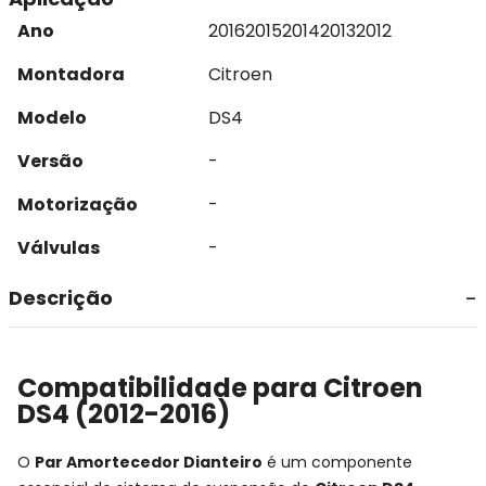
Ano
2016
2015
2014
2013
2012
Montadora
Citroen
Modelo
DS4
Versão
-
Motorização
-
Válvulas
-
Descrição
Compatibilidade para Citroen
DS4 (2012-2016)
O
Par Amortecedor Dianteiro
é um componente