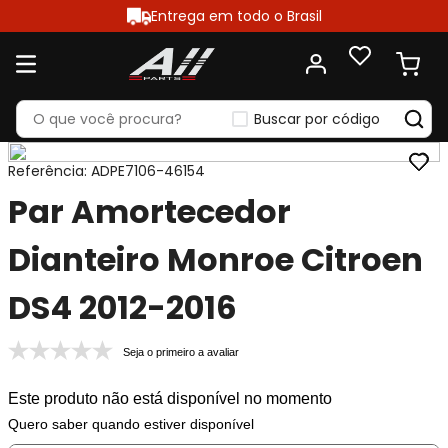
Entrega em todo o Brasil
Buscar por código
Referência
:
ADPE7106-46154
Par Amortecedor
Dianteiro Monroe Citroen
DS4 2012-2016
Seja o primeiro a avaliar
Este produto não está disponível no momento
Quero saber quando estiver disponível