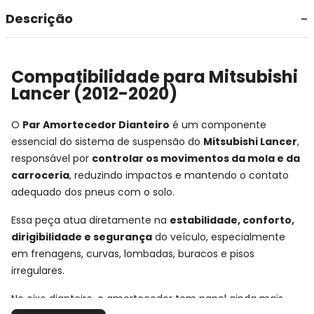
Descrição
Compatibilidade para Mitsubishi
Lancer (2012-2020)
O
Par Amortecedor Dianteiro
é um componente
essencial do sistema de suspensão do
Mitsubishi Lancer
,
responsável por
controlar os movimentos da mola e da
carroceria
, reduzindo impactos e mantendo o contato
adequado dos pneus com o solo.
Essa peça atua diretamente na
estabilidade, conforto,
dirigibilidade e segurança
do veículo, especialmente
em frenagens, curvas, lombadas, buracos e pisos
irregulares.
No eixo dianteiro, o amortecedor tem papel ainda mais