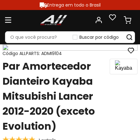
Entrega em todo o Brasil
Buscar por código
Código ALLPARTS
:
ADMI9104
Par Amortecedor
Dianteiro Kayaba
Mitsubishi Lancer
2012-2020 (exceto
Evolution)