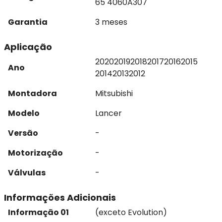
65 4060A307
Garantia
3 meses
Aplicação
2020
2019
2018
2017
2016
2015
Ano
2014
2013
2012
Montadora
Mitsubishi
Modelo
Lancer
Versão
-
Motorização
-
Válvulas
-
Informações Adicionais
Informação 01
(exceto Evolution)