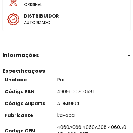
ORIGINAL
DISTRIBUIDOR
AUTORIZADO
Informações
Especificações
Unidade
Par
Código EAN
4909500760581
Código Allparts
ADMI9104
Fabricante
kayaba
4060A066 4060A308 4060A0
Código OEM