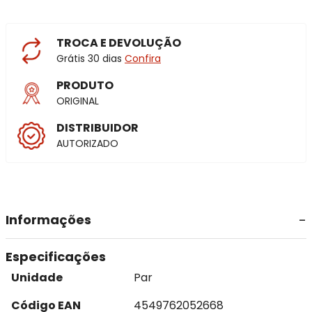
TROCA E DEVOLUÇÃO
Grátis 30 dias
Confira
PRODUTO
ORIGINAL
DISTRIBUIDOR
AUTORIZADO
Informações
Especificações
Unidade
Par
Código EAN
4549762052668