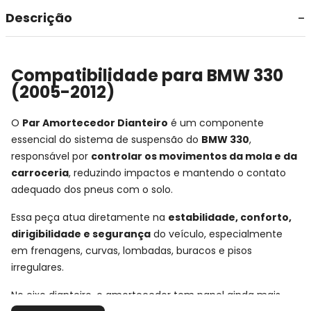
Descrição
Compatibilidade para BMW 330
(2005-2012)
O
Par Amortecedor Dianteiro
é um componente
essencial do sistema de suspensão do
BMW 330
,
responsável por
controlar os movimentos da mola e da
carroceria
, reduzindo impactos e mantendo o contato
adequado dos pneus com o solo.
Essa peça atua diretamente na
estabilidade, conforto,
dirigibilidade e segurança
do veículo, especialmente
em frenagens, curvas, lombadas, buracos e pisos
irregulares.
No eixo dianteiro, o amortecedor tem papel ainda mais