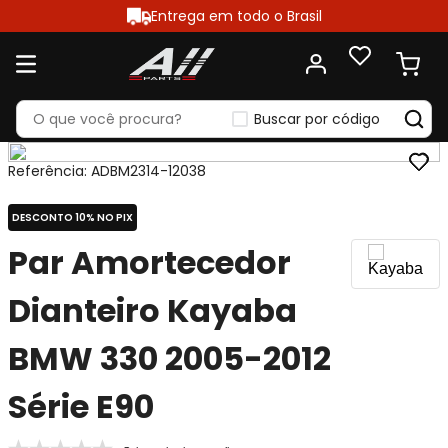
Entrega em todo o Brasil
Buscar por código
Referência
:
ADBM2314-12038
DESCONTO 10% NO PIX
Par Amortecedor
Dianteiro Kayaba
BMW 330 2005-2012
Série E90