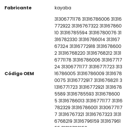
Fabricante
kayaba
31306771178 31316786006 31316
772922 31316767322 313167860
10 31316785594 31316780076 31
316782330 31316786014 313167
67324 31316772918 3131678600
2 31316768220 31316768212 3131
6771178 31316786006 313167717
24 31306771177 31316771723 313
Código OEM
16786005 31316786009 3131678
0075 31316772917 31316768211 3
1316771723 31316772921 3131678
5589 31316785593 3131678600
5 31316786013 31316771177 31316
782329 31316786001 3130677117
7 31316767321 31316767323 3131
6768219 31316796159 313167961