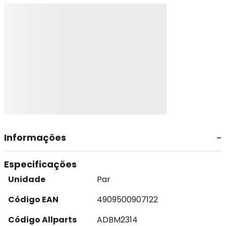
Informações
Especificações
Unidade
Par
Código EAN
4909500907122
Código Allparts
ADBM2314