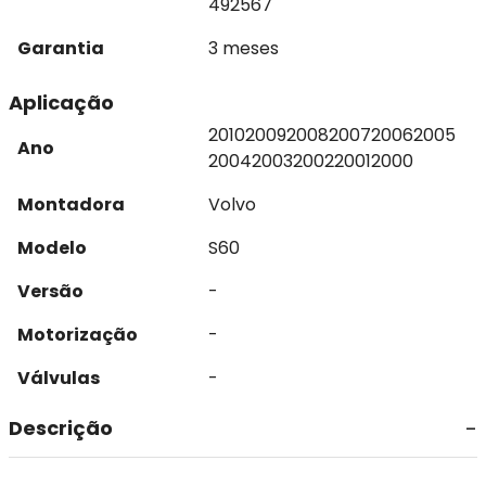
492567
Garantia
3 meses
Aplicação
2010
2009
2008
2007
2006
2005
Ano
2004
2003
2002
2001
2000
Montadora
Volvo
Modelo
S60
Versão
-
Motorização
-
Válvulas
-
Descrição