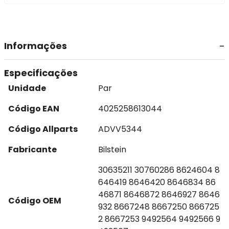
Informações
Especificações
Unidade
Par
Código EAN
4025258613044
Código Allparts
ADVV5344
Fabricante
Bilstein
30635211 30760286 8624604 8
646419 8646420 8646834 86
46871 8646872 8646927 8646
Código OEM
932 8667248 8667250 866725
2 8667253 9492564 9492566 9