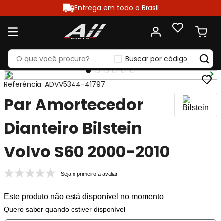
Entrega em todo o Brasil
Buscar por código
Referência
:
ADVV5344-41797
Par Amortecedor
Dianteiro Bilstein
Volvo S60 2000-2010
Seja o primeiro a avaliar
Este produto não está disponível no momento
Quero saber quando estiver disponível