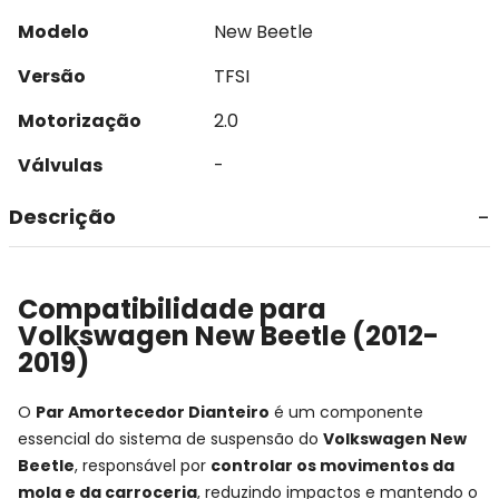
Modelo
New Beetle
Versão
TFSI
Motorização
2.0
Válvulas
-
Descrição
Compatibilidade para
Volkswagen New Beetle (2012-
2019)
O
Par Amortecedor Dianteiro
é um componente
essencial do sistema de suspensão do
Volkswagen New
Beetle
, responsável por
controlar os movimentos da
mola e da carroceria
, reduzindo impactos e mantendo o