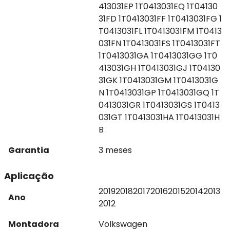
413031EP 1T0413031EQ 1T04130
31FD 1T0413031FF 1T0413031FG 1
T0413031FL 1T0413031FM 1T0413
031FN 1T0413031FS 1T0413031FT
1T0413031GA 1T0413031GG 1T0
413031GH 1T0413031GJ 1T04130
31GK 1T0413031GM 1T0413031G
N 1T0413031GP 1T0413031GQ 1T
0413031GR 1T0413031GS 1T0413
031GT 1T0413031HA 1T0413031H
B
Garantia
3 meses
Aplicação
2019
2018
2017
2016
2015
2014
2013
Ano
2012
Montadora
Volkswagen