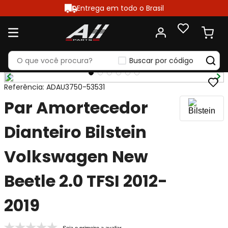
Entrega em todo o Brasil
Buscar por código
Referência
:
ADAU3750-53531
Par Amortecedor
Dianteiro Bilstein
Volkswagen New
Beetle 2.0 TFSI 2012-
2019