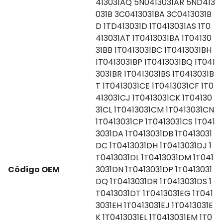
413031AQ 5N0413031AR 5ND413
031B 3C0413031BA 3C0413031B
D 1TD413031D 1T0413031AS 1T0
413031AT 1T0413031BA 1T04130
31BB 1T0413031BC 1T0413031BH
1T0413031BP 1T0413031BQ 1T041
3031BR 1T0413031BS 1T0413031B
T 1T0413031CE 1T0413031CF 1T0
413031CJ 1T0413031CK 1T04130
31CL 1T0413031CM 1T0413031CN
1T0413031CP 1T0413031CS 1T041
3031DA 1T0413031DB 1T0413031
DC 1T0413031DH 1T0413031DJ 1
T0413031DL 1T0413031DM 1T041
Código OEM
3031DN 1T0413031DP 1T0413031
DQ 1T0413031DR 1T0413031DS 1
T0413031DT 1T0413031EG 1T041
3031EH 1T0413031EJ 1T0413031E
K 1T0413031EL 1T0413031EM 1T0