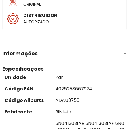
ORIGINAL
DISTRIBUIDOR
AUTORIZADO
Informações
Especificações
Unidade
Par
Código EAN
4025258667924
Código Allparts
ADAU3750
Fabricante
Bilstein
5N0413031AE 5N0413031AF 5N0