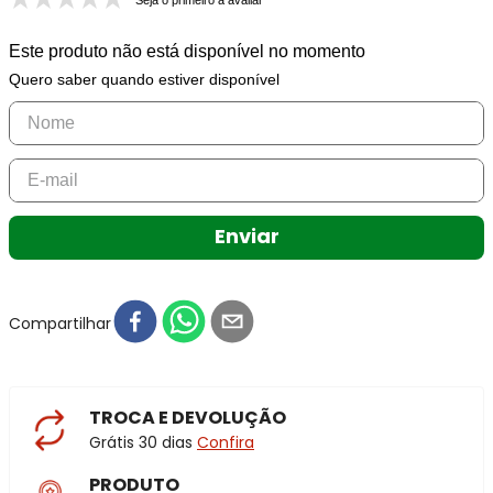
Seja o primeiro a avaliar
Este produto não está disponível no momento
Quero saber quando estiver disponível
Enviar
Compartilhar
TROCA E DEVOLUÇÃO
Grátis 30 dias
Confira
PRODUTO