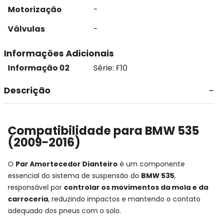
Motorização
-
Válvulas
-
Informações Adicionais
Informação 02
Série: F10
Descrição
Compatibilidade para BMW 535
(2009-2016)
O
Par Amortecedor Dianteiro
é um componente
essencial do sistema de suspensão do
BMW 535
,
responsável por
controlar os movimentos da mola e da
carroceria
, reduzindo impactos e mantendo o contato
adequado dos pneus com o solo.