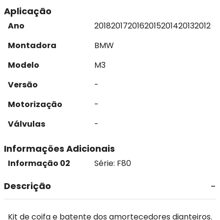
Aplicação
Ano
2018
2017
2016
2015
2014
2013
2012
Montadora
BMW
Modelo
M3
Versão
-
Motorização
-
Válvulas
-
Informações Adicionais
Informação 02
Série: F80
Descrição
Kit de coifa e batente dos amortecedores dianteiros.