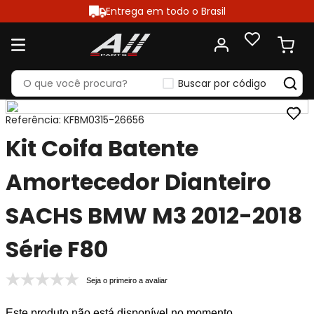
Entrega em todo o Brasil
Buscar por código
Referência
:
KFBM0315-26656
Kit Coifa Batente
Amortecedor Dianteiro
SACHS BMW M3 2012-2018
Série F80
Seja o primeiro a avaliar
Este produto não está disponível no momento