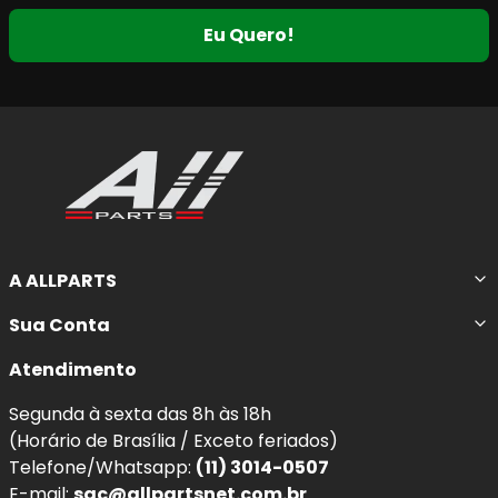
Eu Quero!
A ALLPARTS
Sua Conta
Atendimento
Segunda à sexta das 8h às 18h
(Horário de Brasília / Exceto feriados)
Telefone/Whatsapp:
(11) 3014-0507
E-mail:
sac@allpartsnet.com.br