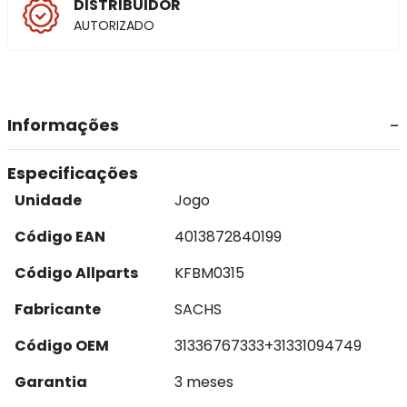
DISTRIBUIDOR
AUTORIZADO
Informações
Especificações
Unidade
Jogo
Código EAN
4013872840199
Código Allparts
KFBM0315
Fabricante
SACHS
Código OEM
31336767333+31331094749
Garantia
3 meses