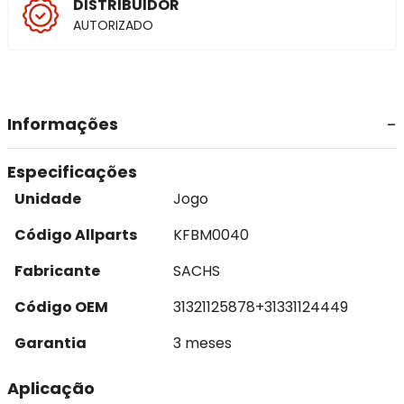
DISTRIBUIDOR
AUTORIZADO
Informações
Especificações
Unidade
Jogo
Código Allparts
KFBM0040
Fabricante
SACHS
Código OEM
31321125878+31331124449
Garantia
3 meses
Aplicação