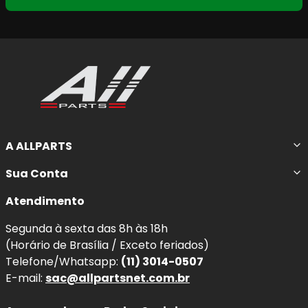
A ALLPARTS
Sua Conta
Atendimento
Segunda à sexta das 8h às 18h
(Horário de Brasília / Exceto feriados)
Telefone/Whatsapp:
(11) 3014-0507
E-mail:
sac@allpartsnet.com.br