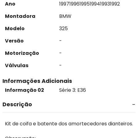
Ano
1997
1996
1995
1994
1993
1992
Montadora
BMW
Modelo
325
Versão
-
Motorização
-
Válvulas
-
Informações Adicionais
Informação 02
Série 3: E36
Descrição
Kit de coifa e batente dos amortecedores dianteiros.