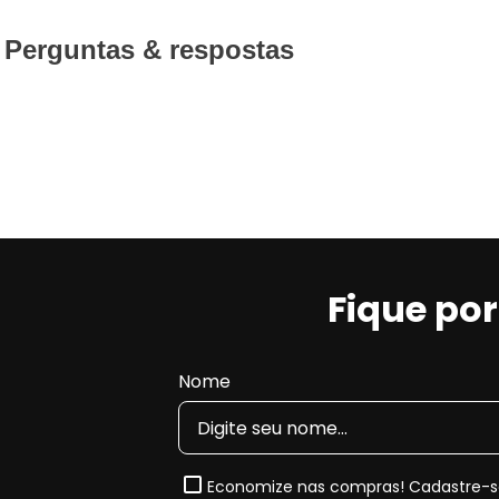
Perguntas & respostas
Fique po
Nome
Economize nas compras! Cadastre-se