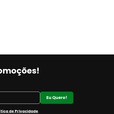
romoções!
Eu Quero!
ítica de Privacidade
.