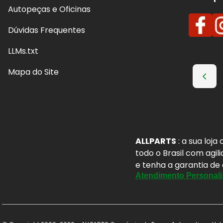
Autopeças e Oficinas
Dúvidas Frequentes
LLMs.txt
Mapa do Site
ALLPARTS
: a sua loj
todo o Brasil com agil
e tenha a garantia de
Atendimento Personali