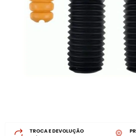
TROCA E DEVOLUÇÃO
P