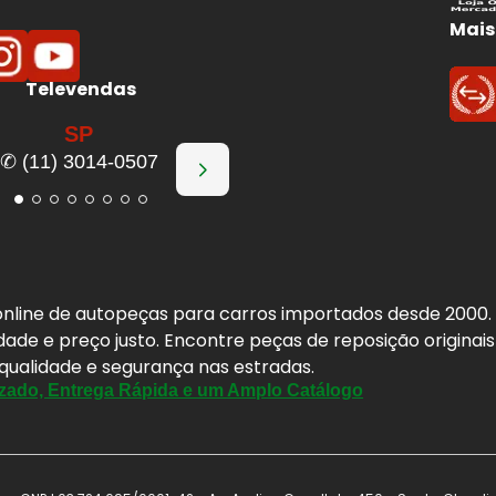
Mais
Televendas
SP
✆ (11) 3014-0507
a online de autopeças para carros importados desde 2000
idade e preço justo. Encontre peças de reposição origina
 qualidade e segurança nas estradas.
zado, Entrega Rápida e um Amplo Catálogo