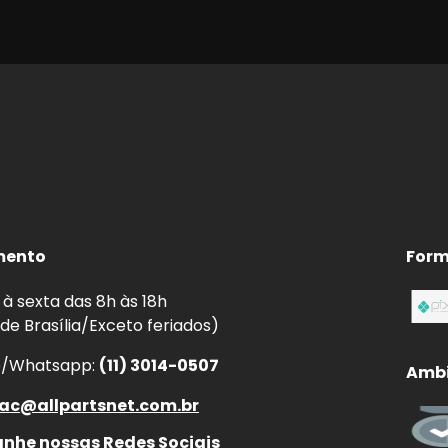
mento
Form
à sexta das 8h às 18h
 de Brasília/Exceto feriados)
e/Whatsapp:
(11) 3014-0507
Ambi
ac@allpartsnet.com.br
he nossas Redes Sociais