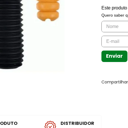
Este produto
Quero saber q
Enviar
Compartilha
RODUTO
DISTRIBUIDOR