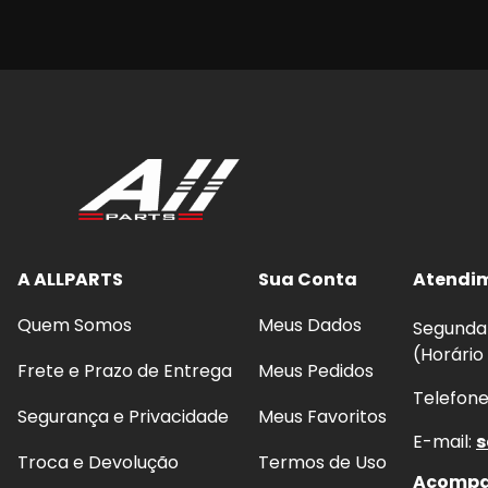
A ALLPARTS
Sua Conta
Atendi
Quem Somos
Meus Dados
Segunda 
(Horário
Frete e Prazo de Entrega
Meus Pedidos
Telefon
Segurança e Privacidade
Meus Favoritos
E-mail:
s
Troca e Devolução
Termos de Uso
Acompan