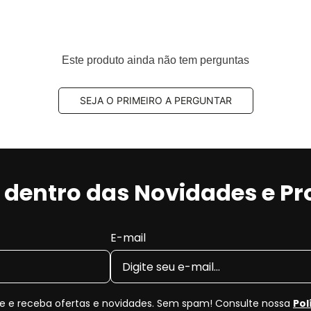
Este produto ainda não tem perguntas
SEJA O PRIMEIRO A PERGUNTAR
r dentro das Novidades e P
E-mail
 e receba ofertas e novidades. Sem spam! Consulte nossa
Pol