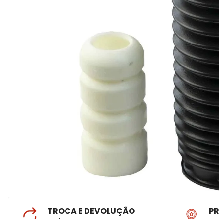
TROCA E DEVOLUÇÃO
P