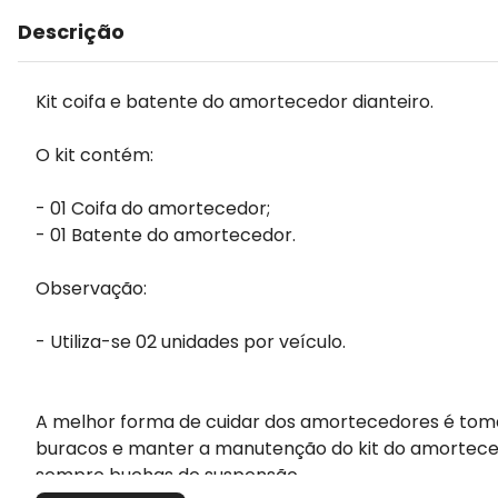
Descrição
Kit coifa e batente do amortecedor dianteiro.
O kit contém:
- 01 Coifa do amortecedor;
- 01 Batente do amortecedor.
Observação:
- Utiliza-se 02 unidades por veículo.
A melhor forma de cuidar dos amortecedores é toman
buracos e manter a manutenção do kit do amortecedo
sempre buchas de suspensão.