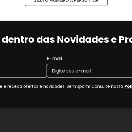
SEJA O PRIMEIRO A PERGUNTAR
r dentro das Novidades e P
E-mail
 e receba ofertas e novidades. Sem spam! Consulte nossa
Pol