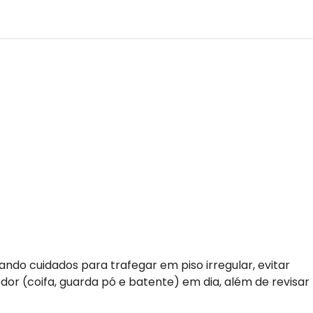
do cuidados para trafegar em piso irregular, evitar
r (coifa, guarda pó e batente) em dia, além de revisar