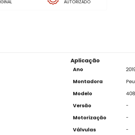
IGINAL
AUTORIZADO
Aplicação
Ano
201
Montadora
Peu
Modelo
40
Versão
-
Motorização
-
Válvulas
-