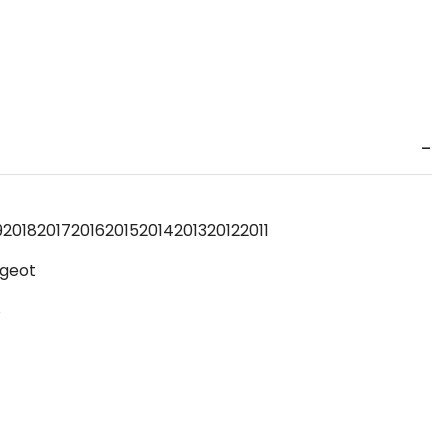
9
2018
2017
2016
2015
2014
2013
2012
2011
geot
8