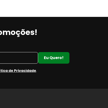
romoções!
Eu Quero!
ítica de Privacidade
.