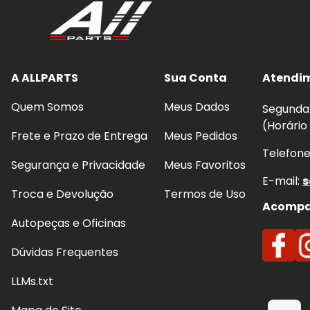
A ALLPARTS
Sua Conta
Atendi
Quem Somos
Meus Dados
Segunda 
(Horário
Frete e Prazo de Entrega
Meus Pedidos
Telefon
Segurança e Privacidade
Meus Favoritos
E-mail:
s
Troca e Devolução
Termos de Uso
Acompan
Autopeças e Oficinas
Dúvidas Frequentes
LLMs.txt