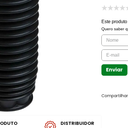
Este produto
Quero saber q
Enviar
Compartilha
RODUTO
DISTRIBUIDOR