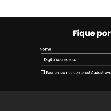
Fique po
Nome
Economize nas compras! Cadastre-se