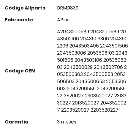
Código Allparts
BRMB8391
Fabricante
APlus
A2043200589 2043200589 20
43502106 2043503306 204350
2206 2043503406 2043501506
2043503006 2053506103 2043
501606 2043503106 20535062
03 2043500029 2043502706 2
Código OEM
053506303 2043500553 2053
506503 2043500653 2053506
603 2043200589 2043200589
2213520027 2303520027 23133
30227 2013520027 204352002
7 2203520027 2203520227
Garantia
3 meses