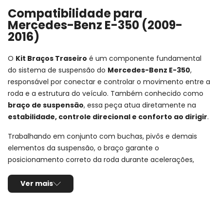
Compatibilidade para
Mercedes-Benz E-350 (2009-
2016)
O
Kit Braços Traseiro
é um componente fundamental
do sistema de suspensão do
Mercedes-Benz E-350
,
responsável por conectar e controlar o movimento entre a
roda e a estrutura do veículo. Também conhecido como
braço de suspensão
, essa peça atua diretamente na
estabilidade, controle direcional e conforto ao dirigir
.
Trabalhando em conjunto com buchas, pivôs e demais
elementos da suspensão, o braço garante o
posicionamento correto da roda durante acelerações,
frenagens e em terrenos irregulares, mantendo a
condução segura e previsível.
Ver mais
Ficha Técnica e Especificações: