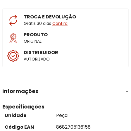
TROCA E DEVOLUÇÃO
Grátis 30 dias
Confira
PRODUTO
ORIGINAL
DISTRIBUIDOR
AUTORIZADO
Informações
Especificações
Unidade
Peça
Código EAN
8682705136158