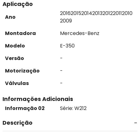
Aplicação
2016
2015
2014
2013
2012
2011
2010
Ano
2009
Montadora
Mercedes-Benz
Modelo
E-350
Versão
-
Motorização
-
Válvulas
-
Informações Adicionais
Informação 02
Série: W212
Descrição