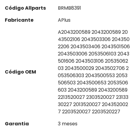
Código Allparts
BRMB8391
Fabricante
APlus
A2043200589 2043200589 20
43502106 2043503306 204350
2206 2043503406 2043501506
2043503006 2053506103 2043
501606 2043503106 20535062
03 2043500029 2043502706 2
Código OEM
053506303 2043500553 2053
506503 2043500653 2053506
603 2043200589 2043200589
2213520027 2303520027 23133
30227 2013520027 204352002
7 2203520027 2203520227
Garantia
3 meses