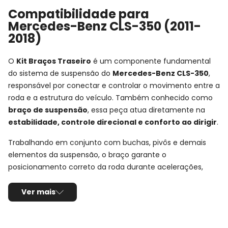
Compatibilidade para
Mercedes-Benz CLS-350 (2011-
2018)
O
Kit Braços Traseiro
é um componente fundamental
do sistema de suspensão do
Mercedes-Benz CLS-350
,
responsável por conectar e controlar o movimento entre a
roda e a estrutura do veículo. Também conhecido como
braço de suspensão
, essa peça atua diretamente na
estabilidade, controle direcional e conforto ao dirigir
.
Trabalhando em conjunto com buchas, pivôs e demais
elementos da suspensão, o braço garante o
posicionamento correto da roda durante acelerações,
frenagens e em terrenos irregulares, mantendo a
condução segura e previsível.
Ver mais
Ficha Técnica e Especificações: