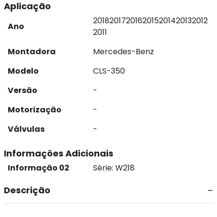
Aplicação
2018
2017
2016
2015
2014
2013
2012
Ano
2011
Montadora
Mercedes-Benz
Modelo
CLS-350
Versão
-
Motorização
-
Válvulas
-
Informações Adicionais
Informação 02
Série: W218
Descrição