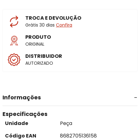
TROCA E DEVOLUÇÃO
Grátis 30 dias
Confira
PRODUTO
ORIGINAL
DISTRIBUIDOR
AUTORIZADO
Informações
Especificações
Unidade
Peça
Código EAN
8682705136158