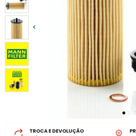
TROCA E DEVOLUÇÃO
P