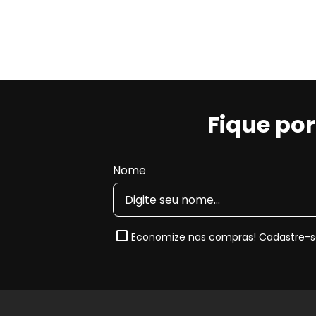
Fique po
Nome
Economize nas compras! Cadastre-se