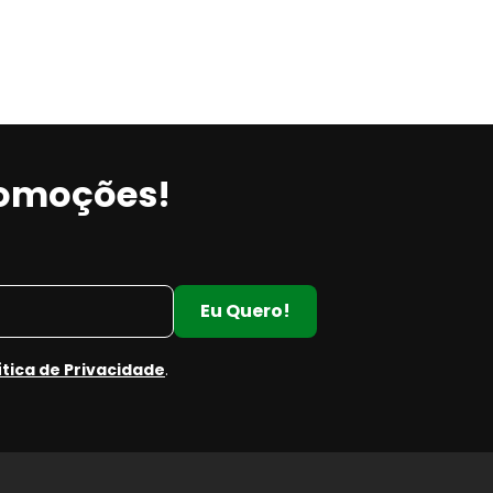
romoções!
Eu Quero!
ítica de Privacidade
.