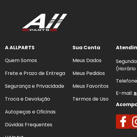
A ALLPARTS
Sua Conta
Atendi
Quem Somos
Meus Dados
Segunda 
(Horário
Frete e Prazo de Entrega
Meus Pedidos
Telefon
Segurança e Privacidade
Meus Favoritos
E-mail:
s
Troca e Devolução
Termos de Uso
Acompan
Autopeças e Oficinas
Dúvidas Frequentes