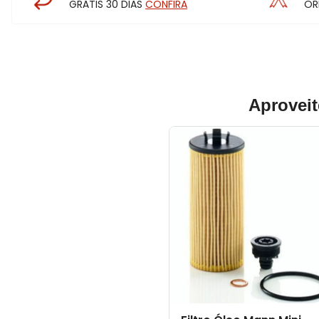
GRÁTIS 30 DIAS
CONFIRA
OR
Aproveit