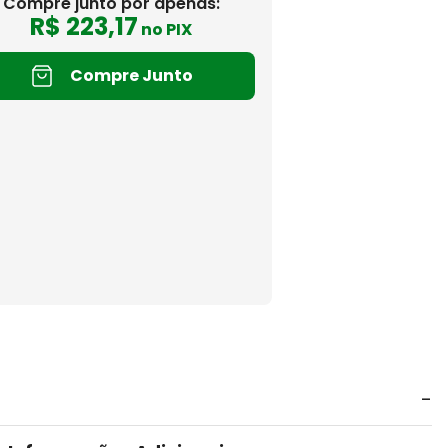
Compre junto por apenas:
R$
223
,
17
no PIX
Compre Junto