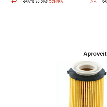
GRÁTIS 30 DIAS
CONFIRA
OR
Aproveit