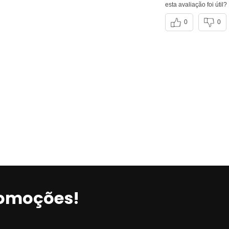
esta avaliação foi útil?
0
0
romoções!