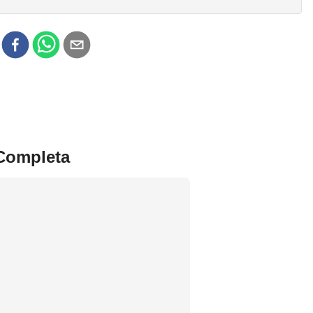
r
 Completa