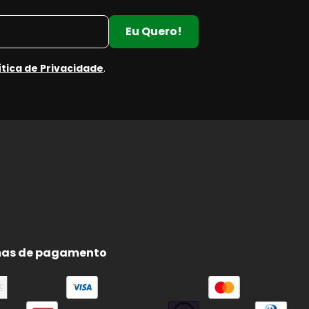
Eu Quero!
ítica de Privacidade
.
as de pagamento