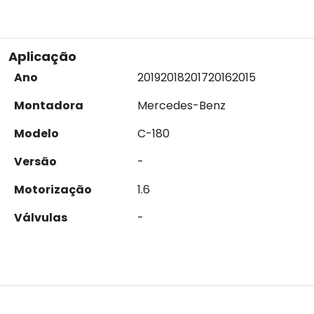
Aplicação
Ano
2019
2018
2017
2016
2015
Montadora
Mercedes-Benz
Modelo
C-180
Versão
-
Motorização
1.6
Válvulas
-