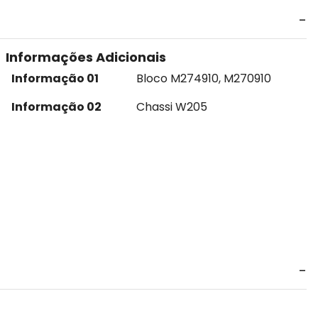
Informações Adicionais
Informação 01
Bloco M274910, M270910
Informação 02
Chassi W205