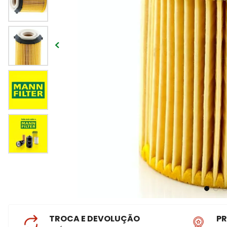
TROCA E DEVOLUÇÃO
P