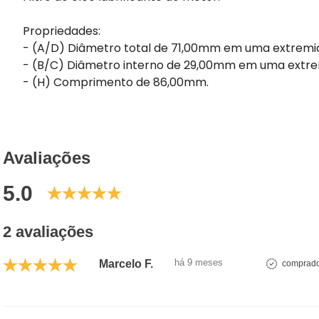
Propriedades:
- (A/D) Diâmetro total de 71,00mm em uma extremi
- (B/C) Diâmetro interno de 29,00mm em uma extre
- (H) Comprimento de 86,00mm.
Avaliações
5.0
2 avaliações
há 9 meses
Marcelo F.
comprador