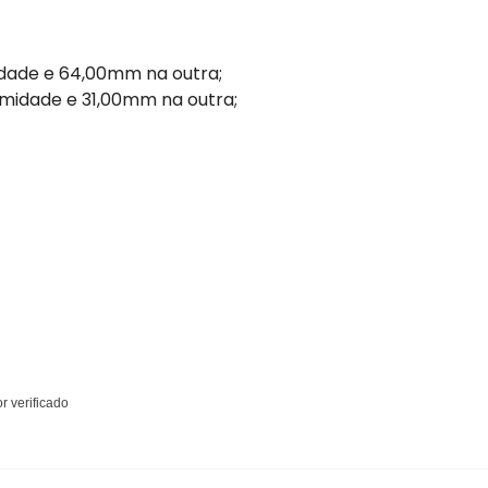
dade e 64,00mm na outra;
midade e 31,00mm na outra;
 verificado