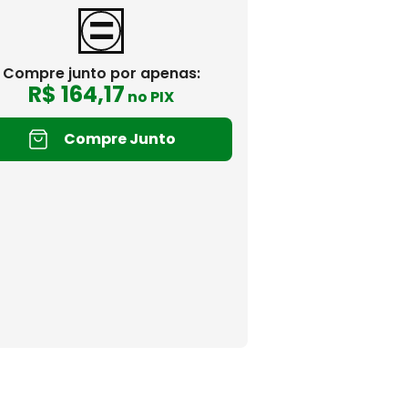
Compre junto por apenas:
R$
164
,
17
no PIX
Compre Junto