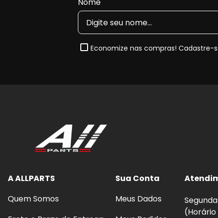
Nome
Economize nas compras! Cadastre-se
A ALLPARTS
Sua Conta
Atendi
Quem Somos
Meus Dados
Segunda 
(Horário