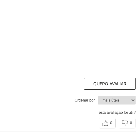
QUERO AVALIAR
Ordenar por
esta avaliação foi útil?
0
0