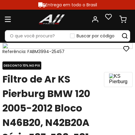
Entrega em todo o Brasil
Buscar por código
Referência
:
FABM3994-25457
DESCONTO 10% NO PIX
Filtro de Ar KS
Pierburg BMW 120
2005-2012 Bloco
N46B20, N42B20A