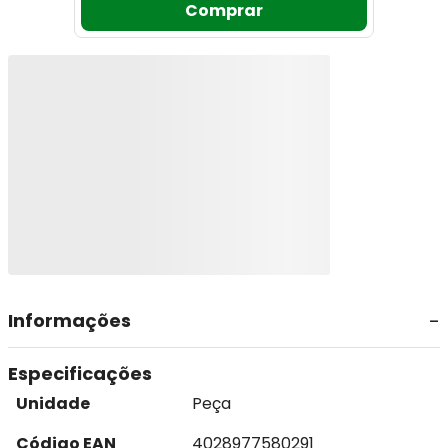
Comprar
Informações
Especificações
Unidade
Peça
Código EAN
4028977580291