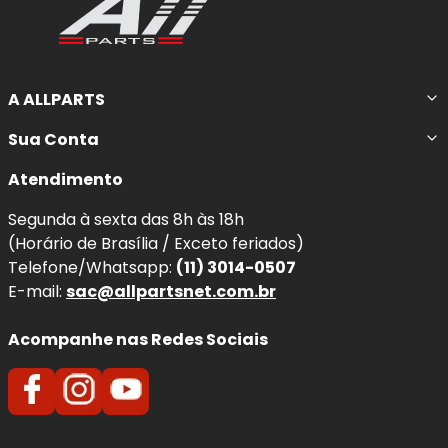
A ALLPARTS
Sua Conta
Atendimento
Segunda à sexta das 8h às 18h
(Horário de Brasília / Exceto feriados)
Telefone/Whatsapp:
(11) 3014-0507
E-mail:
sac@allpartsnet.com.br
Acompanhe nas Redes Sociais