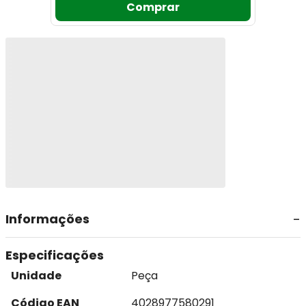
Comprar
Informações
Especificações
Unidade
Peça
Código EAN
4028977580291