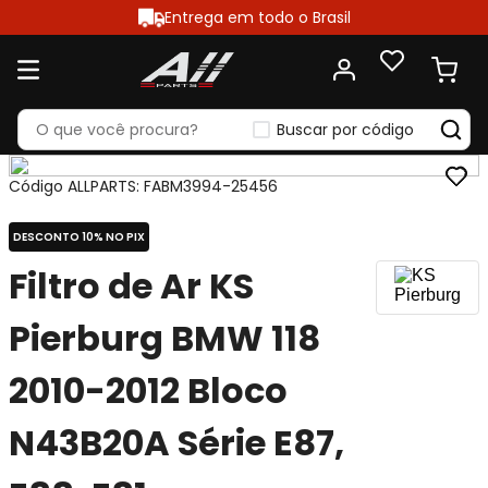
Entrega em todo o Brasil
Buscar por código
Código ALLPARTS
:
FABM3994-25456
DESCONTO 10% NO PIX
Filtro de Ar KS
Pierburg BMW 118
2010-2012 Bloco
N43B20A Série E87,