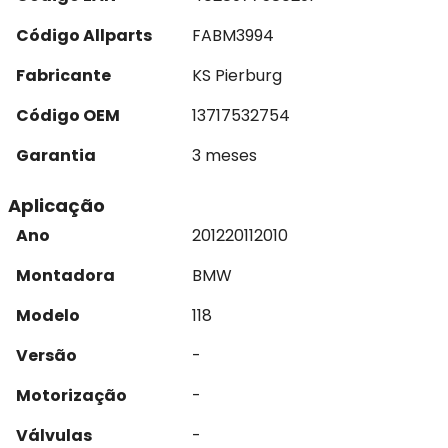
Código Allparts
FABM3994
Fabricante
KS Pierburg
Código OEM
13717532754
Garantia
3 meses
Aplicação
Ano
2012
2011
2010
Montadora
BMW
Modelo
118
Versão
-
Motorização
-
Válvulas
-