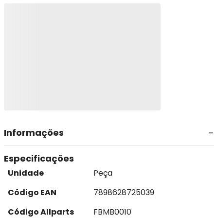
Informações
Especificações
Unidade
Peça
Código EAN
7898628725039
Código Allparts
FBMB0010