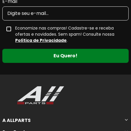
E-mail
Economize nas compras! Cadastre-se e receba
ofertas e novidades. Sem spam! Consulte nossa
Política de Privacidade
.
Eu Quero!
A ALLPARTS