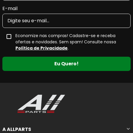
E-mail
Economize nas compras! Cadastre-se e receba
ofertas e novidades. Sem spam! Consulte nossa
Política de Privacidade
.
Eu Quero!
A ALLPARTS