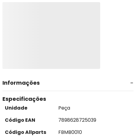
Informações
Especificações
Unidade
Peça
Código EAN
7898628725039
Código Allparts
FBMB0010