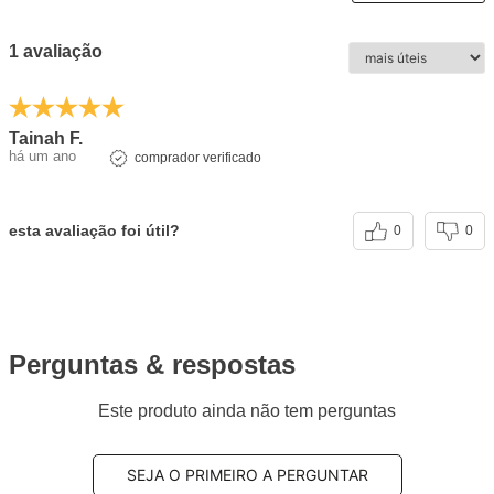
1 avaliação
Tainah F.
há um ano
comprador verificado
esta avaliação foi útil?
0
0
Perguntas & respostas
Este produto ainda não tem perguntas
SEJA O PRIMEIRO A PERGUNTAR