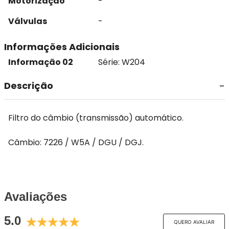
Motorização
-
Válvulas
-
Informações Adicionais
Informação 02
Série: W204
Descrição
Filtro do câmbio (transmissão) automático.
Câmbio: 7226 / W5A / DGU / DGJ.
Avaliações
5.0
QUERO AVALIAR