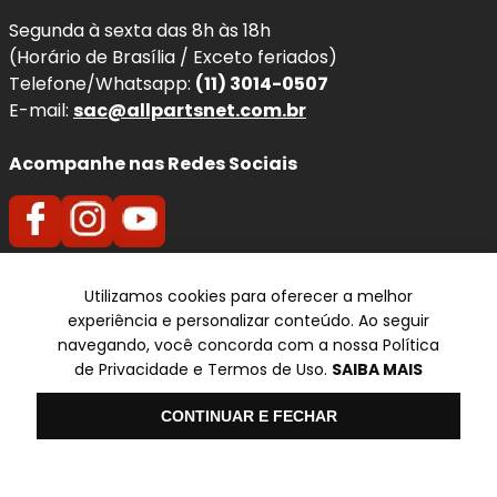
Segunda à sexta das 8h às 18h
(Horário de Brasília / Exceto feriados)
Telefone/Whatsapp:
(11) 3014-0507
E-mail:
sac@allpartsnet.com.br
Acompanhe nas Redes Sociais
Utilizamos cookies para oferecer a melhor
Televendas
experiência e personalizar conteúdo. Ao seguir
SP
navegando, você concorda com a nossa Política
de Privacidade e Termos de Uso.
SAIBA MAIS
✆ (11) 3014-0507
Olá
CONTINUAR E FECHAR
Formas de pagamento