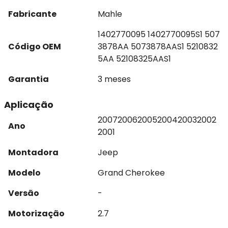
Fabricante
Mahle
1402770095 1402770095S1 507
Código OEM
3878AA 5073878AAS1 5210832
5AA 52108325AAS1
Garantia
3 meses
Aplicação
2007
2006
2005
2004
2003
2002
Ano
2001
Montadora
Jeep
Modelo
Grand Cherokee
Versão
-
Motorização
2.7