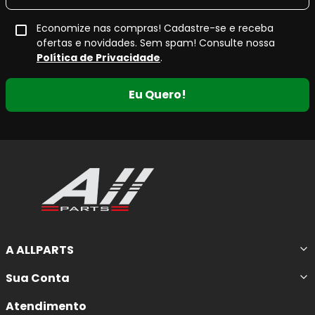
Economize nas compras! Cadastre-se e receba
ofertas e novidades. Sem spam! Consulte nossa
Política de Privacidade
.
Eu Quero!
A ALLPARTS
Sua Conta
Atendimento