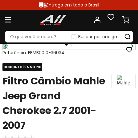
Entrega em todo o Brasil
Buscar por código
Referência
:
FBMB0010-36034
DESCONTO 10% NO PIX
Filtro Câmbio Mahle
Jeep Grand
Cherokee 2.7 2001-
2007