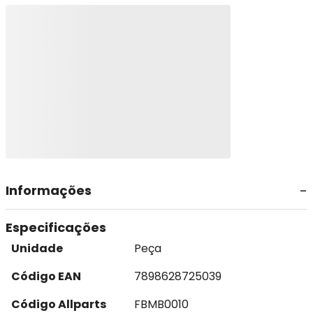
Informações
Especificações
Unidade
Peça
Código EAN
7898628725039
Código Allparts
FBMB0010